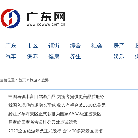
广东
市区
镇街
综合
社会
房产
汽车
保养
健康
养生
娱乐
当前位置：
首页
>
旅游
>
旅游
中国马镇丰富自驾游产品 为游客提供更高品质服务
我国入境游市场增长平稳 收入有望突破1300亿美元
黔江水车坪景区正式获批为国家AAAA级旅游景区
屈家岭国家考古遗址公园建成试运营
2020全国旅游年票正式发行 含1400多家景区场馆