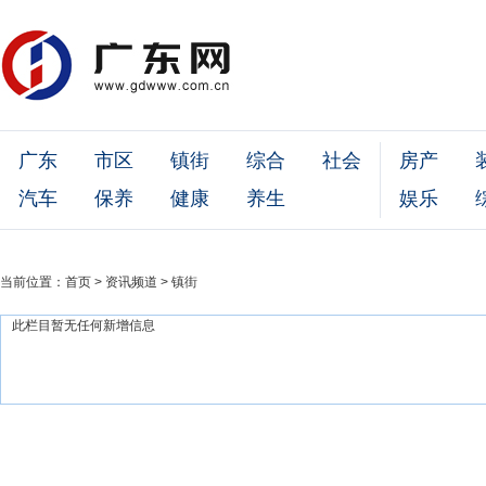
广东
市区
镇街
综合
社会
房产
汽车
保养
健康
养生
娱乐
当前位置：
首页
>
资讯频道
>
镇街
此栏目暂无任何新增信息