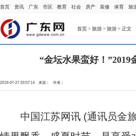
首页
资讯
广东
市区
教育
社会
房产
装修
体育
旅
首页
>
旅游
>
旅游
> 正文
“金坛水果蛮好！”201
2019-07-27 20:07:14 来源： 作者：
中国江苏网讯 (通讯员金旅