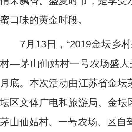
情果飘香。盛夏时节，是享受
蜜口味的黄金时段。
7月13日，“2019金坛乡
村—茅山仙姑村一号农场盛大
月底。本次活动由江苏省金坛
坛区文体广电和旅游局、金坛
茅山仙姑村、一号农场、区自