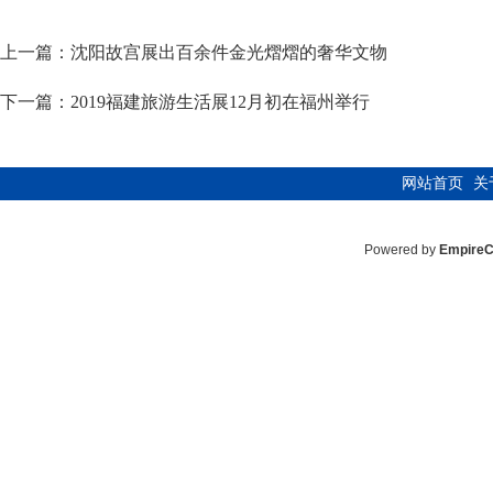
上一篇：
沈阳故宫展出百余件金光熠熠的奢华文物
下一篇：
2019福建旅游生活展12月初在福州举行
网站首页
关
Powered by
Empire