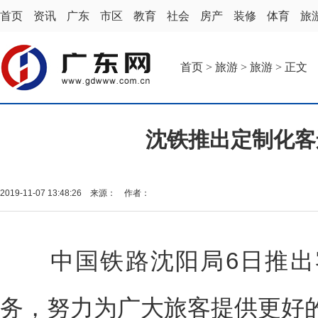
首页
资讯
广东
市区
教育
社会
房产
装修
体育
旅
首页
>
旅游
>
旅游
> 正文
沈铁推出定制化客
2019-11-07 13:48:26 来源： 作者：
中国铁路沈阳局6日推出
务，努力为广大旅客提供更好