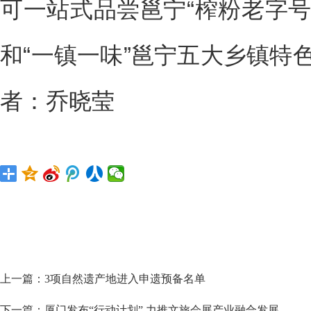
可一站式品尝邕宁“榨粉老字号
和“一镇一味”邕宁五大乡镇特
者：乔晓莹
上一篇：
3项自然遗产地进入申遗预备名单
下一篇：
厦门发布“行动计划” 力推文旅会展产业融合发展