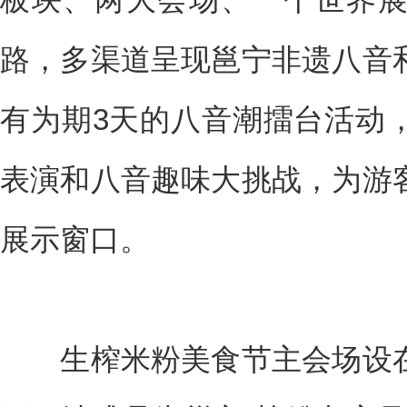
路，多渠道呈现邕宁非遗八音
有为期3天的八音潮擂台活动
表演和八音趣味大挑战，为游
展示窗口。
生榨米粉美食节主会场设在