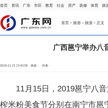
首页
资讯
广东
市区
教育
社会
房产
装修
体育
旅
首页
>
旅游
>
旅游
> 正文
广西邕宁举办八
2019-11-21 13:43:56 来源： 作者：
11月15日，2019邕宁八音
榨米粉美食节分别在南宁市邕