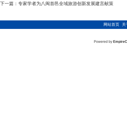
下一篇：
专家学者为八闽首邑全域旅游创新发展建言献策
网站首页
关
Powered by
Empire