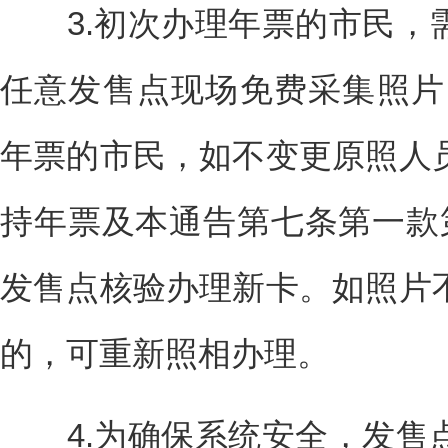
3.初次办理年票的市民，
任意发售点现场免费采集照片。凡
年票的市民，如不变更原照人
持年票及本通告第七条第一款
发售点核验办理新卡。如照片
的，可重新照相办理。
4.为确保系统安全，发售