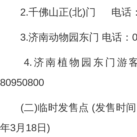
2.千佛山正(北)门 电话：053
3.济南动物园东门 电话：0531
4.济南植物园东门游客服
80950800
(二)临时发售点 (发售时间：2
年3月18日)