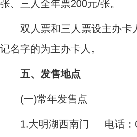
张、三人全年票200元/张。
双人票和三人票设主办卡人
记名字的为主办卡人。
五、发售地点
(一)常年发售点
1.大明湖西南门 电话：0531