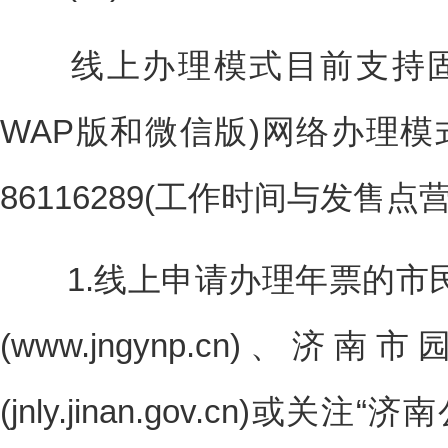
线上办理模式目前支持固
WAP版和微信版)网络办理模式
86116289(工作时间与发售
1.线上申请办理年票的市
(www.jngynp.cn)
(jnly.jinan.gov.cn)