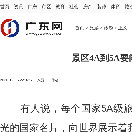
首页
资讯
广东
市区
教育
社会
房产
装修
体育
旅
首页
>
旅游
>
旅游
> 正文
景区4A到5A
2020-12-15 22:07:51 来源： 作者：
有人说，每个国家5A级旅
光的国家名片，向世界展示着