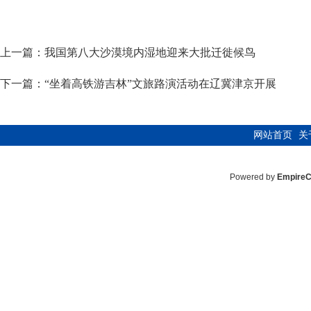
上一篇：
我国第八大沙漠境内湿地迎来大批迁徙候鸟
下一篇：
“坐着高铁游吉林”文旅路演活动在辽冀津京开展
网站首页
关
Powered by
Empire